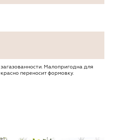
 загазованности. Малопригодна для
екрасно переносит формовку.