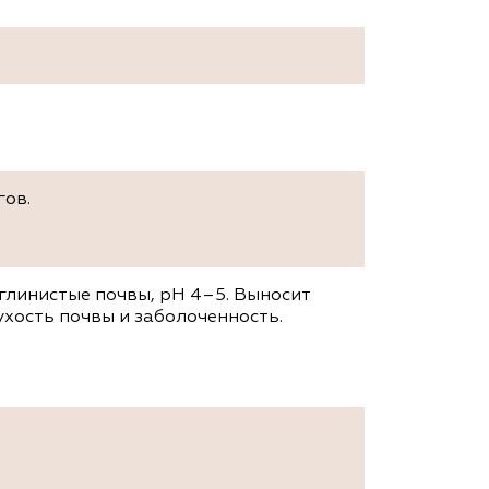
гов.
глинистые почвы, рН 4–5. Выносит
ухость почвы и заболоченность.