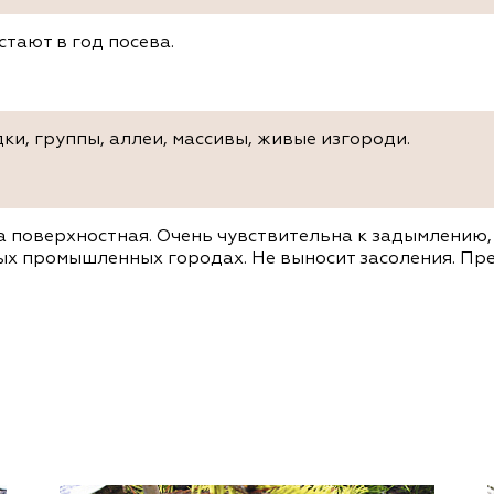
стают в год посева.
ки, группы, аллеи, массивы, живые изгороди.
а поверхностная. Очень чувствительна к задымлению,
ых промышленных городах. Не выносит засоления. Пр