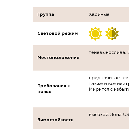
Группа
Хвойные
Световой режим
теневынослива. 
Местоположение
предпочитает св
также и все ней
Требования к
Мирится с избы
почве
высокая. Зона US
Зимостойкость