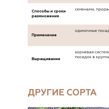
семенами, прора
Способы и сроки
размножения
одиночные посад
Применение
корневая систем
посадок в крупн
Выращивание
ДРУГИЕ СОРТА