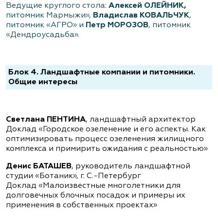
Ведущие круглого стола:
Алексей ОЛЕЙНИК,
питомник Мармыжи»,
Владислав КОВАЛЬЧУК
,
питомник «АГРО» и
Петр МОРОЗОВ
, питомник
«Дендроусадьба».
Блок 4. Ландшафтные компании и питомники.
Общие интересы
Светлана ПЕНТИНА
, ландшафтный архитектор
Доклад «Городское озеленение и его аспекты. Как
оптимизировать процесс озеленения жилищного
комплекса и примирить ожидания с реальностью»
Денис БАТАШЕВ
, руководитель ландшафтной
студии «Ботаник», г. С.-Петербург
Доклад «Малоизвестные многолетники для
долговечных блочных посадок и примеры их
применения в собственных проектах»