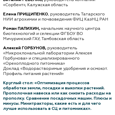
Виталий РЕВЕНКО,
руководитель компании
«Сорбент», Калужская область
Елена ПРИЩИПЕНКО
, руководитель Татарского
НИИ агрохимии и почвоведения ФИЦ КазНЦ РАН
Роман ПАПИХИН,
начальник научного центра
биотехнологий и селекции ФГБОУ ВО
Мичуринский ГАУ, Тамбовская область
Алексей ГОРБУНОВ,
руководитель
«Микроклональной лаборатории Алексея
Горбунова» и специализированного
«Орехоплодного питомника»
Доклад «Водорастворимые удобрения и осмокот.
Профиль питания растений»
Круглый стол: «Оптимизация процессов
обработки земли, посадки и выкопки растений.
Прополочная навеска или как снизить расходы на
прополку. Сравнение посадочных машин. Плюсы и
минусы. Минитракторы, какие есть и для чего
лучше использовать в СЦ и питомниках».