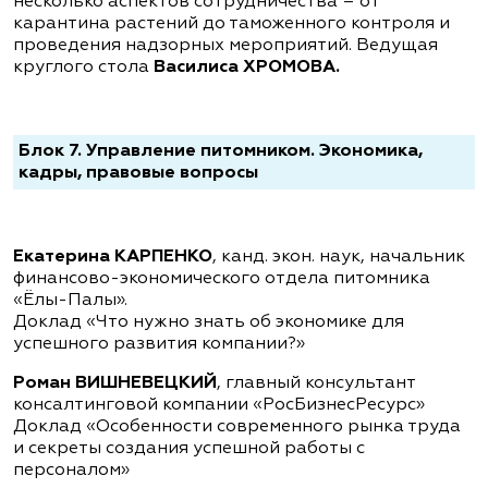
несколько аспектов сотрудничества – от
карантина растений до таможенного контроля и
проведения надзорных мероприятий. Ведущая
круглого стола
Василиса ХРОМОВА.
Блок 7. Управление питомником. Экономика,
кадры, правовые вопросы
Екатерина КАРПЕНКО
, канд. экон. наук, начальник
финансово-экономического отдела питомника
«Ёлы-Палы».
Доклад «Что нужно знать об экономике для
успешного развития компании?»
Роман ВИШНЕВЕЦКИЙ
, главный консультант
консалтинговой компании «РосБизнесРесурс»
Доклад «Особенности современного рынка труда
и секреты создания успешной работы с
персоналом»