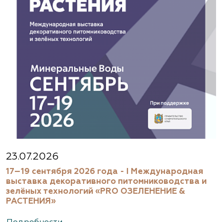
23.07.2026
17–19 сентября 2026 года - I Международная
выставка декоративного питомниководства и
зелёных технологий «PRO ОЗЕЛЕНЕНИЕ &
РАСТЕНИЯ»