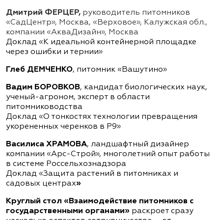
Дмитрий ФЕРЦЕР,
руководитель питомников
«СадЦентр», Москва, «Верховое», Калужская обл.,
компании «АкваДизайн», Москва
Доклад «К идеальной контейнерной площадке
через ошибки и тернии»
Глеб ДЕМЧЕНКО
, питомник «Вашутино»
Вадим БОРОВКОВ
, кандидат биологических наук,
ученый-агроном, эксперт в области
питомниководства
Доклад «О тонкостях технологии превращения
укорененных черенков в Р9»
Василиса ХРАМОВА
, ландшафтный дизайнер
компании «Арс-Строй», многолетний опыт работы
в системе Россельхознадзора
Доклад «Защита растений в питомниках и
садовых центрах
»
Круглый стол «Взаимодействие питомников с
государственными органами»
раскроет сразу