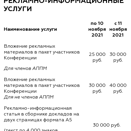
РЕКЛАМНО-ИНФОРМАЦИОННЫЕ
УСЛУГИ
по 10
с 11
Наименование услуги
ноября
ноября
2021
2021
Вложение рекламных
материалов в пакет участников
25 000
30 000
Конференции
руб.
руб.
Для членов АППМ
Вложение рекламных
материалов в пакет участников
30 000
40 000
Конференции
руб.
руб.
Для не членов АППМ
Рекламно-информационная
статья в сборнике докладов на
двух страницах формата А5
30 000 руб.
(текст до 4 000 знаков