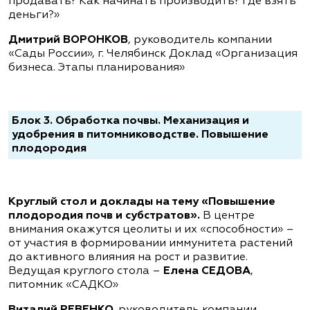
продавать? Как начинать производить? Где взять
деньги?»
Дмитрий ВОРОНКОВ
, руководитель компании
«Сады России», г. Челябинск Доклад «Организация
бизнеса. Этапы планирования»
Блок 3. Обработка почвы. Механизация и
удобрения в питомниководстве. Повышение
плодородия
Круглый стол и доклады на тему «Повышение
плодородия почв и субстратов».
В центре
внимания окажутся цеолиты и их «способности» –
от участия в формировании иммунитета растений
до активного влияния на рост и развитие.
Ведущая круглого стола –
Елена СЕДОВА
,
питомник «САДКО»