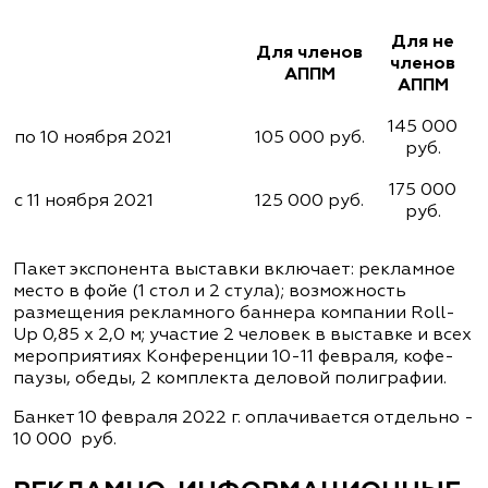
Для не
Для членов
членов
АППМ
АППМ
145 000
по 10 ноября 2021
105 000 руб.
руб.
175 000
с 11 ноября 2021
125 000 руб.
руб.
Пакет экспонента выставки включает: рекламное
место в фойе (1 стол и 2 стула); возможность
размещения рекламного баннера компании Roll-
Up 0,85 х 2,0 м; участие 2 человек в выставке и всех
мероприятиях Конференции 10-11 февраля, кофе-
паузы, обеды, 2 комплекта деловой полиграфии.
Банкет 10 февраля 2022 г. оплачивается отдельно -
10 000 руб.