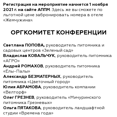
Регистрация на мероприятие начнется 1 ноября
2021 г. на сайте АППМ
. Здесь же вы сможете по
льготной цене забронировать номера в отеле
«Жемчужина».
ОРГКОМИТЕТ КОНФЕРЕНЦИИ
Светлана ПОПОВА,
руководитель питомника и
садовых центров «Зеленый сад»
Владислав КОВАЛЬЧУК
, руководитель питомника
«АГРО»
Андрей РОМАХОВ
, руководитель питомника
«Ёлы-Палы»
Александр БЕЗМАТЕРНЫХ
, руководитель
питомника «Цветочный город»
Юлия АБРАМОВА
, руководитель компании
«Велторф»
Олег ГРЕЗНЕВ
, руководитель «Мичуринского
питомника Грезневых»
Ольга ПЯТАКОВА
, руководитель ландшафтной
студии «Времена года»