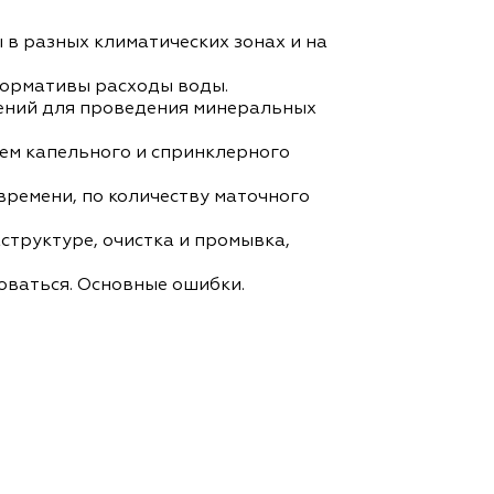
 в разных климатических зонах и на
нормативы расходы воды.
рений для проведения минеральных
ем капельного и спринклерного
времени, по количеству маточного
структуре, очистка и промывка,
оваться. Основные ошибки.