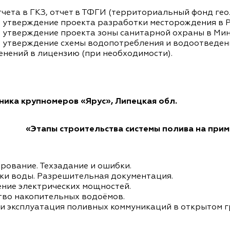
тчета в ГКЗ, отчет в ТФГИ (территориальный фонд ге
 утверждение проекта разработки месторождения в 
 утверждение проекта зоны санитарной охраны в Мин
 утверждение схемы водопотребления и водоотведен
енений в лицензию (при необходимости).
ника крупномеров «Ярус»,
Липецкая обл.
«Этапы строительства системы полива на при
рование. Техзадание и ошибки.
ки воды. Разрешительная документация.
ние электрических мощностей.
тво накопительных водоёмов.
и эксплуатация поливных коммуникаций в открытом г