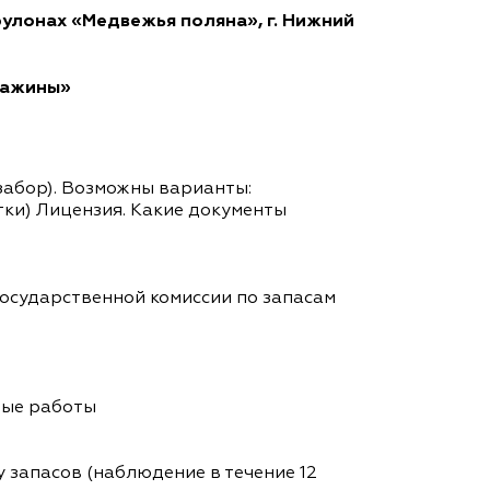
улонах «Медвежья поляна», г. Нижний
важины»
забор). Возможны варианты:
тки) Лицензия. Какие документы
государственной комиссии по запасам
ные работы
 запасов (наблюдение в течение 12