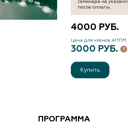
семинара на указанн
после оплаты.
4000 РУБ.
Цена для членов АППМ:
3000 РУБ.
Купить
ПРОГРАММА