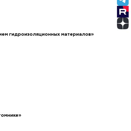
нием гидроизоляционных материалов»
томнике»