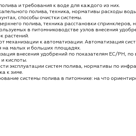
олива и требования к воде для каждого из них.
капельного полива, техника, нормативы расходы воды
унтах, способы очистки системы.
верхнего полива, техника расстановки спринклеров, 
ользуемых в питомниководстве узлов внесения удоб
к растений.
от механизации к автоматизации. Автоматизация сист
 на малых и больших площадях.
зация внесения удобрений по показателям EC/PH, по 
 и кислоты.
сти эксплуатации систем полива, нормативы по инфра
а к зиме.
ование системы полива в питомнике: на что ориентир