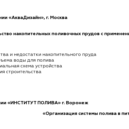
ии «АкваДизайн», г. Москва
ство накопительных поливочных прудов с примене
тва и недостатки накопительного пруда
бъема воды для полива
альная схема устройства
ия строительства
нии «ИНСТИТУТ ПОЛИВА» г. Воронеж
«Организация системы полива в пи