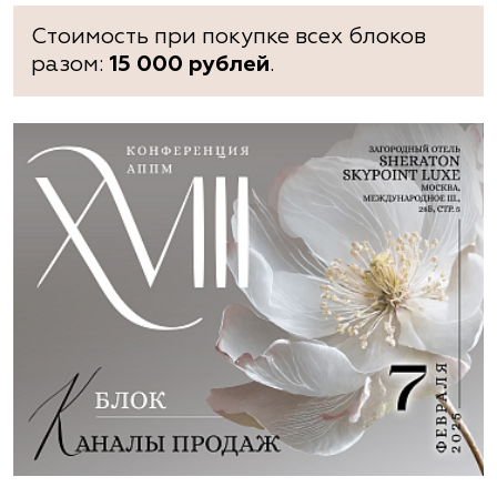
Стоимость при покупке всех блоков
разом:
15 000 рублей
.