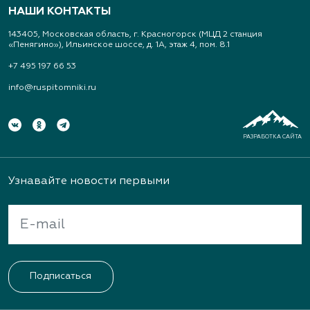
НАШИ КОНТАКТЫ
143405, Московская область, г. Красногорск (МЦД 2 станция
«Пенягино»), Ильинское шоссе, д. 1А, этаж 4, пом. 8.1
+7 495 197 66 53
info@ruspitomniki.ru
РАЗРАБОТКА САЙТА
Узнавайте новости первыми
Подписаться