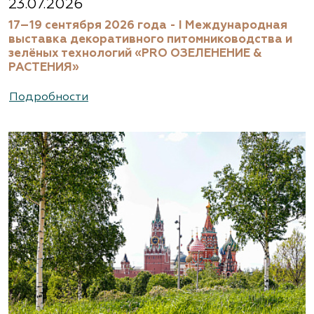
23.07.2026
17–19 сентября 2026 года - I Международная
выставка декоративного питомниководства и
зелёных технологий «PRO ОЗЕЛЕНЕНИЕ &
РАСТЕНИЯ»
Подробности