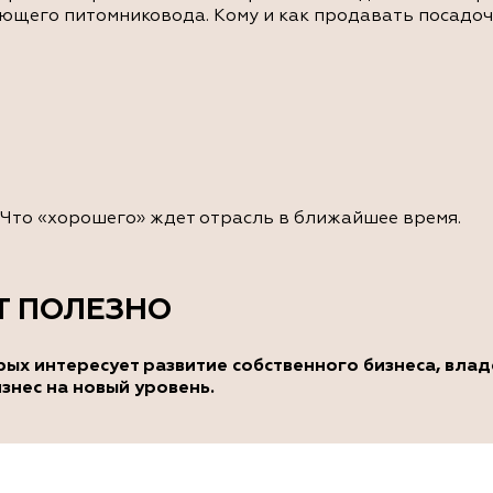
ющего питомниковода. Кому и как продавать посадоч
 Что «хорошего» ждет отрасль в ближайшее время.
Т ПОЛЕЗНО
х интересует развитие собственного бизнеса, владе
изнес на новый уровень.