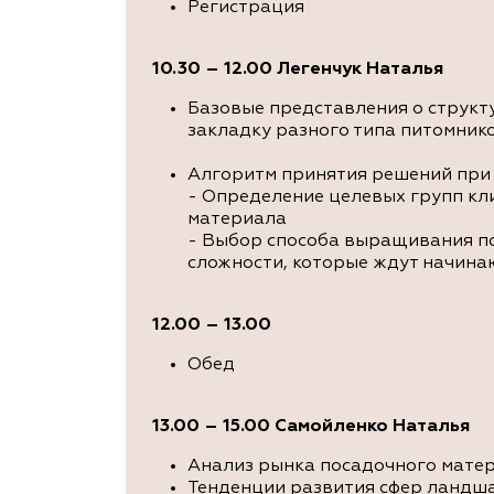
Регистрация
10.30 – 12.00 Легенчук Наталья
Базовые представления о структ
закладку разного типа питомнико
Алгоритм принятия решений при
- Определение целевых групп кл
материала
- Выбор способа выращивания по
сложности, которые ждут начин
12.00 – 13.00
Обед
13.00 – 15.00
Самойленко Наталья
Анализ рынка посадочного матер
Тенденции развития сфер ландша