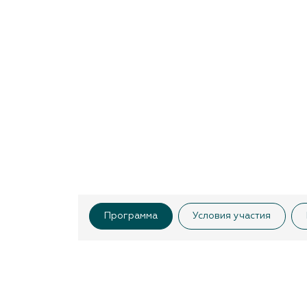
Программа
Условия участия