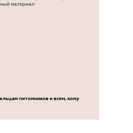
ный материал.
льцам питомников и всем, кому