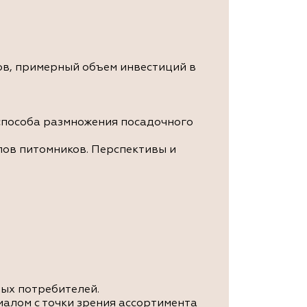
ов, примерный объем инвестиций в
способа размножения посадочного
ов питомников. Перспективы и
ых потребителей.
алом с точки зрения ассортимента