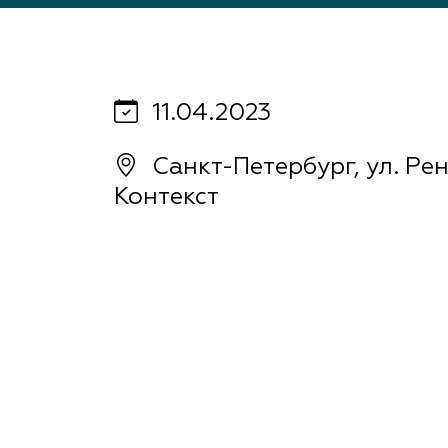
Важные 
Наград
Рекламо
Региона
предста
11.04.2023
Санкт-Петербург, ул. Рен
Контекст