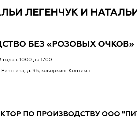
АЛЬИ ЛЕГЕНЧУК И НАТАЛЬ
СТВО БЕЗ «РОЗОВЫХ ОЧКОВ»
года с 10.00 до 17.00
Рентгена, д. 9Б, коворкинг Контекст
ЕКТОР ПО ПРОИЗВОДСТВУ ООО "П