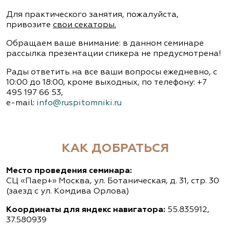
Для практического занятия, пожалуйста,
привозите
свои секаторы.
Обращаем ваше внимание: в данном семинаре
рассылка презентации спикера не предусмотрена!
Рады ответить на все ваши вопросы ежедневно, с
10:00 до 18:00, кроме выходных, по телефону: +7
495 197 66 53,
e-mail:
info@ruspitomniki.ru
КАК ДОБРАТЬСЯ
Место проведения семинара:
СЦ «Паер+» Москва, ул. Ботаническая, д. 31, стр. 30
(заезд с ул. Комдива Орлова)
Координаты для яндекс навигатора:
55.835912,
37.580939