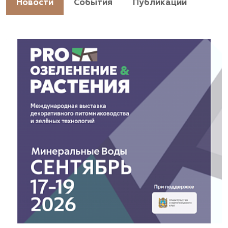
Новости
События
Публикации