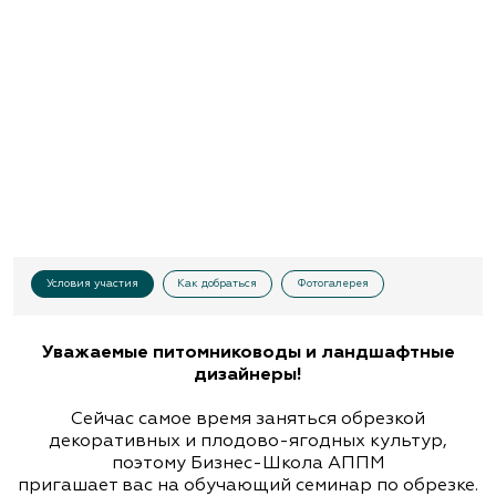
Условия участия
Как добраться
Фотогалерея
Уважаемые питомниководы и ландшафтные
дизайнеры!
Сейчас самое время заняться обрезкой
декоративных и плодово-ягодных культур,
поэтому Бизнес-Школа АППМ
пригашает вас на обучающий семинар по обрезке.