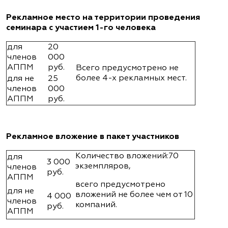
Рекламное место на территории проведения
семинара с участием 1-го человека
для
20
членов
000
АППМ
руб.
Всего предусмотрено не
более 4-х рекламных мест.
для не
25
членов
000
АППМ
руб.
Рекламное вложение в пакет участников
Количество вложений:70
для
3 000
экземпляров,
членов
руб.
АППМ
всего предусмотрено
для не
вложений не более чем от 10
4 000
членов
компаний.
руб.
АППМ