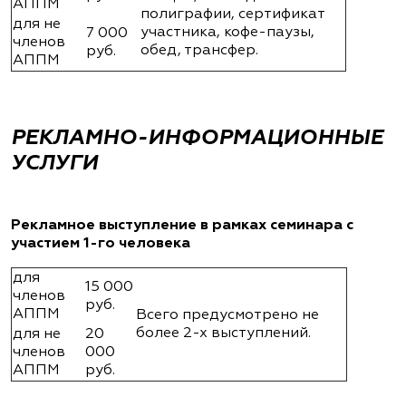
АППМ
полиграфии, сертификат
для не
участника, кофе-паузы,
7 000
членов
обед, трансфер.
руб.
АППМ
РЕКЛАМНО-ИНФОРМАЦИОННЫЕ
УСЛУГИ
Рекламное выступление в рамках семинара с
участием 1-го человека
для
15 000
членов
руб.
АППМ
Всего предусмотрено не
более 2-х выступлений.
для не
20
членов
000
АППМ
руб.