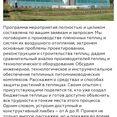
Программа мероприятия полностью и целиком
составлена по вашим заявкам и запросам. Мы
поговорим о производстве пленочных теплиц и
систем их воздушного отопления, затронем
основные проблемы проектировании,
реконструкции и строительства теплиц, дадим
сравнительный анализ производителей теплиц и
технологического оборудования. Обсудим
инженерное, технологическое и инструментальное
обеспечение тепличных питомниководческих
комплексов. Расскажем о средствах и способах
защиты растений в теплицах. Своим опытом с
присутствующими поделятся те, кто уже создал
бюджетные теплицы и готов доступно объяснить
все трудности и тонкие места этого процесса.
Одним словом, устроим доступный и
конструктивный ликбез – от А до Я. Причем не
только многое расскажем, но и покажем во время