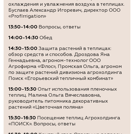
охлаждения и увлажнения воздуха в теплицах.
Буслаев Александр Игоревич, директор ООО
«ProfIrrigation»
13:50-14:00
Вопросы, ответы
14:00-14:30
Обед
14:30-15:00
Защита растений в теплицах:
обзор средств и способов. Дроздова Яна
Геннадьевна, агроном-технолог ООО
Агрофирма «Флос», Промская Ольга, агроном
по защите растений дивизиона агрохолдинга
Поиск «Егорьевский тепличный комбинат»
15:00-15:30
Опыт использования пленочных
теплиц. Малина Ольга Вячеславовна,
руководитель питомника декоративных
растений «Цветочная поляна»
15:30-16:30
Посещение теплиц Агрохолдинга
«ПОИСК». Вопросы, ответы