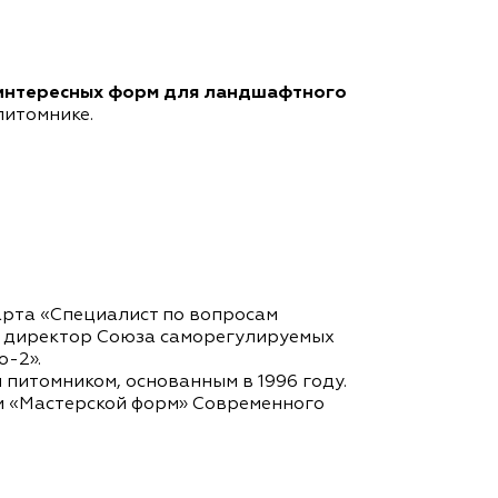
 интересных форм для ландшафтного
питомнике.
рта «Специалист по вопросам
ый директор Союза саморегулируемых
о-2».
питомником, основанным в 1996 году.
м «Мастерской форм» Современного