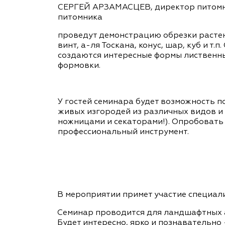
СЕРГЕЙ АРЗАМАСЦЕВ, директор питомни
питомника
проведут демонстрацию обрезки растен
винт, а-ля Тоскана, конус, шар, куб и т.
создаются интересные формы лиственны
формовки.
У гостей семинара будет возможность п
живых изгородей из различных видов и
ножницами и секаторами!). Опробовать
профессиональный инструмент.
В мероприятии примет участие специал
Семинар проводится для ландшафтных а
Будет интересно, ярко и познавательно