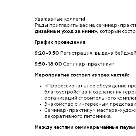
Уважаемые коллеги!
Рады пригласить вас на семинар-прак
дизайна и уход за ними»,
который состо
График проведения:
9:20-9:50
Регистрация, выдача бейджей,
9:50-18:00
Семинар-практикум
Мероприятие состоит из трех частей:
«Профессиональное обсуждение про
благоустройства и озеленения терр
организаций строительного комплекс
Знакомство с интересным представи
Семинар-практикум мастера-художн
декоративного питомника.
Между частями семинара чайные паузы 