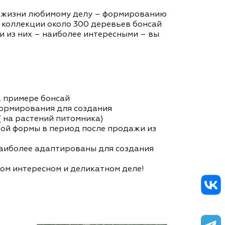
т жизни любимому делу – формированию
о коллекции около 300 деревьев бонсай
и из них – наиболее интересными – вы
а примере бонсай
ормирования для создания
( на растений питомника)
ой формы в период после продажи из
наиболее адаптированы для создания
ом интересном и деликатном деле!