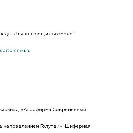
обеды. Для желающих возможен
spitomniki.ru
Совхозная, «Агрофирма Современный
да направлением Голутвин, Шиферная,