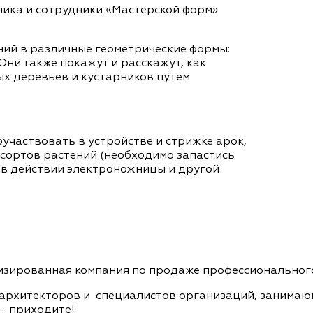
ка и сотрудники «Мастерской форм»
ий в различные геометрические формы:
п. Они также покажут и расскажут, как
х деревьев и кустарников путем
оучаствовать в устройстве и стрижке арок,
 сортов растений (необходимо запастись
 в действии электроножницы и другой
изированная компания по продаже профессиональног
рхитекторов и специалистов организаций, занимающ
 – приходите!