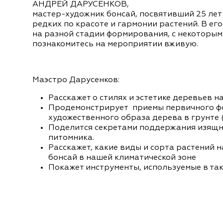
АНДРЕЙ ДАРУСЕНКОВ,
мастер-художник бонсай, посвятивший 25 ле
редких по красоте и гармонии растений. В ег
на разной стадии формирования, с некоторым
познакомитесь на мероприятии вживую.
Маэстро Дарусенков:
Расскажет о стилях и эстетике деревьев н
Продемонстрирует приемы первичного ф
художественного образа дерева в грунте 
Поделится секретами поддержания изящн
питомника.
Расскажет, какие виды и сорта растений 
бонсай в нашей климатической зоне
Покажет инструменты, используемые в так