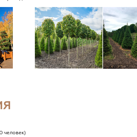
ИЯ
0 человек)