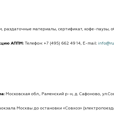
, раздаточные материалы, сертификат, кофе-паузы, 
екцию АППМ:
Телефон: +7 (495) 662 49 14, Е-mail:
info@ru
ма:
Московская обл., Раменский р-н, д. Сафоново, ул.
вокзала Москвы до остановки «Совхоз» (электропоез