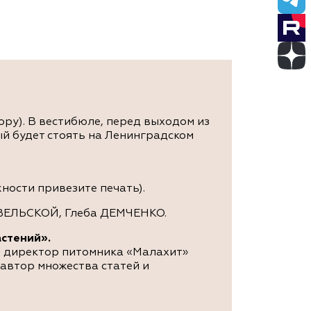
тору). В вестибюле, перед выходом из
ый будет стоять на Ленинградском
ности привезите печать).
ВЕЛЬСКОЙ, Глеба ДЕМЧЕНКО.
стений».
 директор питомника «Малахит»
 автор множества статей и