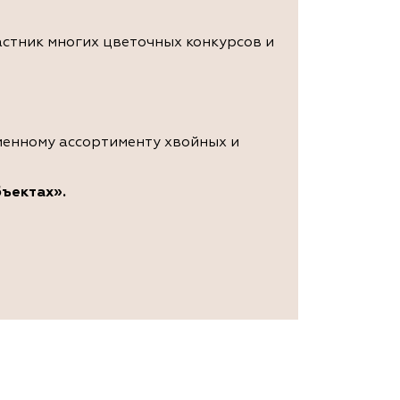
стник многих цветочных конкурсов и
еменному ассортименту хвойных и
бъектах».