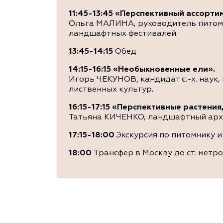
11:45-13:45
«
Перспективный ассортим
Ольга МАЛИНА, руководитель питомн
ландшафтных фестивалей.
13:45-14:15
Обед
14:15-16:15 «Необыкновенные ели».
Игорь ЧЕКУНОВ, кандидат с.-х. наук
лиственных культур.
16:15-17:15 «Перспективные растен
Татьяна КИЧЕНКО, ландшафтный арх
17:15-18:00
Экскурсия по питомнику и
18:00
Трансфер в Москву до ст. метр