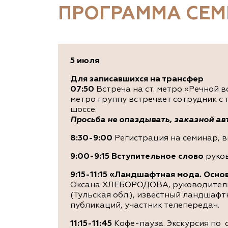
ПРОГРАММА СЕ
5 июля
Для записавшихся на трансфер
07:50
Встреча на ст. метро «Речной в
метро группу встречает сотрудник с
шоссе.
Просьба не опаздывать, заказной авт
8:30-9:00
Регистрация на семинар, в
9:00-9:15
Вступительное слово
руко
9:15-11:15
«
Ландшафтная мода. Основ
Оксана ХЛЕБОРОДОВА, руководитель 
(Тульская обл.), известный ландшафт
публикаций, участник телепередач.
11:15-11:45
Кофе-пауза. Экскурсия по