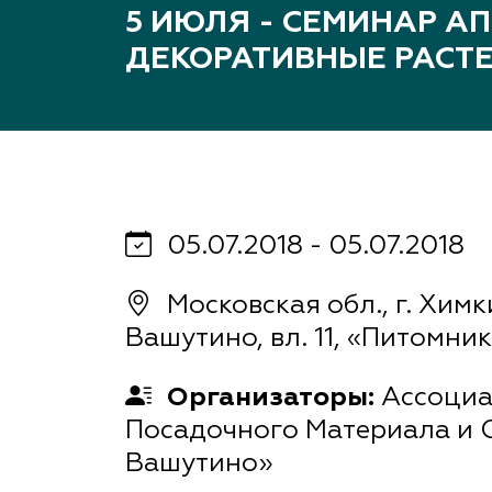
Важные 
5 ИЮЛЯ - СЕМИНАР А
Наград
ДЕКОРАТИВНЫЕ РАСТ
Рекламо
Региона
предста
05.07.2018 - 05.07.2018
Московская обл., г. Химк
Вашутино, вл. 11, «Питомни
Организаторы:
Ассоциа
Посадочного Материала и
Вашутино»