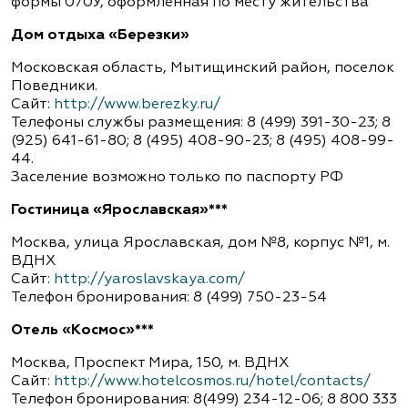
формы 070У, оформленная по месту жительства
Дом отдыха «Березки»
Московская область, Мытищинский район, поселок
Поведники.
Сайт:
http://www.berezky.ru/
Телефоны службы размещения: 8 (499) 391-30-23; 8
(925) 641-61-80; 8 (495) 408-90-23; 8 (495) 408-99-
44.
Заселение возможно только по паспорту РФ
Гостиница «Ярославская»***
Москва, улица Ярославская, дом №8, корпус №1, м.
ВДНХ
Сайт:
http://yaroslavskaya.com/
Телефон бронирования: 8 (499) 750-23-54
Отель «Космос»***
Москва, Проспект Мира, 150, м. ВДНХ
Сайт:
http://www.hotelcosmos.ru/hotel/contacts/
Телефон бронирования: 8(499) 234-12-06; 8 800 333