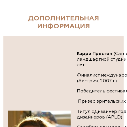
ДОПОЛНИТЕЛЬНАЯ
ИНФОРМАЦИЯ
Кэрри Престон
(Carr
ландшафтной студии 
лет.
Финалист международ
(Австрия, 2007 г.)
Победитель фестивал
Призер зрительских 
Титул «Дизайнер год
дизайнеров (APLD)