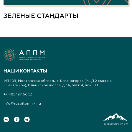
ЗЕЛЕНЫЕ СТАНДАРТЫ
НАШИ КОНТАКТЫ
143405, Московская область, г. Красногорск (МЦД 2 станция
«Пенягино»), Ильинское шоссе, д. 1А, этаж 4, пом. 8.1
+7 495 197 66 53
info@ruspitomniki.ru
РАЗРАБОТКА САЙТА