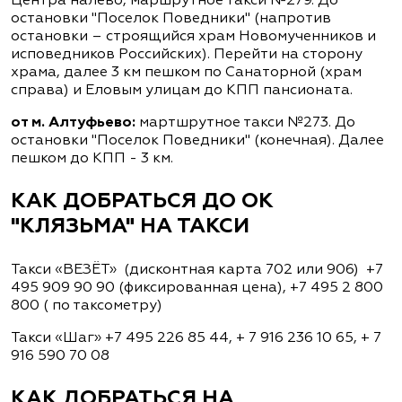
Центра налево, маршрутное такси №279. До
остановки "Поселок Поведники" (напротив
остановки – строящийся храм Новомученников и
исповедников Российских). Перейти на сторону
храма, далее 3 км пешком по Санаторной (храм
справа) и Еловым улицам до КПП пансионата.
от м. Алтуфьево:
мартшрутное такси №273. До
остановки "Поселок Поведники" (конечная). Далее
пешком до КПП - 3 км.
КАК ДОБРАТЬСЯ ДО ОК
"КЛЯЗЬМА" НА ТАКСИ
Такси «ВЕЗЁТ» (дисконтная карта 702 или 906) +7
495 909 90 90 (фиксированная цена), +7 495 2 800
800 ( по таксометру)
Такси «Шаг» +7 495 226 85 44, + 7 916 236 10 65, + 7
916 590 70 08
КАК ДОБРАТЬСЯ НА