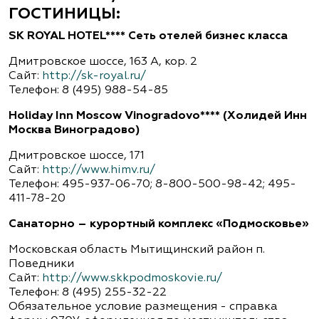
ГОСТИНИЦЫ:
SK ROYAL HOTEL**** Сеть отелей бизнес класса
Дмитровское шоссе, 163 А, кор. 2
Сайт:
http://sk-royal.ru/
Телефон: 8 (495) 988-54-85
Holiday Inn Moscow Vinogradovo**** (Холидей Инн
Москва Виноградово)
Дмитровское шоссе, 171
Сайт:
http://www.himv.ru/
Телефон: 495-937-06-70; 8-800-500-98-42; 495-
411-78-20
Санаторно – курортный комплекс «Подмосковье»
Московская область Мытищинский район п.
Поведники
Сайт:
http://www.skkpodmoskovie.ru/
Телефон: 8 (495) 255-32-22
Обязательное условие размещения - справка