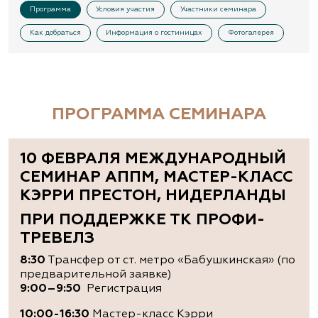
Программа
Условия участия
Участники семинара
Как добраться
Информация о гостиницах
Фотогалерея
ПРОГРАММА СЕМИНАРА
10 ФЕВРАЛЯ МЕЖДУНАРОДНЫЙ
СЕМИНАР АППМ,
МАСТЕР-КЛАСС
КЭРРИ ПРЕСТОН, НИДЕРЛАНДЫ
ПРИ ПОДДЕРЖКЕ ТК ПРОФИ-
ТРЕВЕЛЗ
8:30
Трансфер от ст. метро «Бабушкинская» (по
предварительной заявке)
9:00–9:50
Регистрация
10:00-16:30
Мастер-класс Кэрри