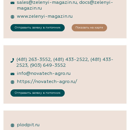
sales@zelenyi-magazin.ru
,
docs@zelenyi-
magazin.ru
www.zelenyi-magazin.ru
Отправить заявку в питомник
Показать на карте
(481) 263-3552
,
(481) 433-2522
,
(481) 433-
2523
,
(903) 649-3552
info@novatech-agro.ru
https://novatech-agro.ru/
Отправить заявку в питомник
plodpit.ru