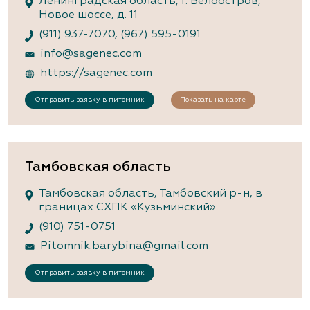
Ленинградская область, г. Белоостров,
Новое шоссе, д. 11
(911) 937-7070
,
(967) 595-0191
info@sagenec.com
https://sagenec.com
Отправить заявку в питомник
Показать на карте
Тамбовская область
Тамбовская область, Тамбовский р-н, в
границах СХПК «Кузьминский»
(910) 751-0751
Pitomnik.barybina@gmail.com
Отправить заявку в питомник