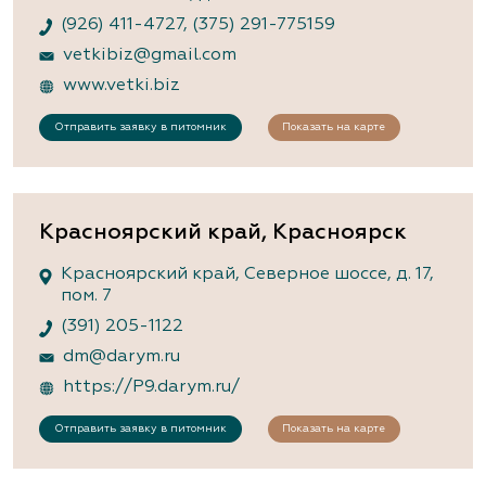
(926) 411-4727
,
(375) 291-775159
vetkibiz@gmail.com
www.vetki.biz
Отправить заявку в питомник
Показать на карте
Красноярский край, Красноярск
Красноярский край, Северное шоссе, д. 17,
пом. 7
(391) 205-1122
dm@darym.ru
https://P9.darym.ru/
Отправить заявку в питомник
Показать на карте