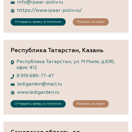
info@ipaar-poliv.ru
https://www.ipaar-poliv.ru/
Отправить заявку в питомник
Показать на карте
Республика Татарстан, Казань
Республика Татарстан, ул. М.Миля, д.63б,
офис 412.
8 919 689-77-47
ledigarden@mail.ru
www.ledigarden.ru
Отправить заявку в питомник
Показать на карте