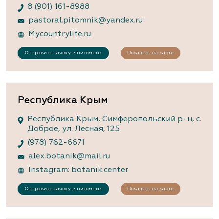
8 (901) 161-8988
pastoral.pitomnik@yandex.ru
Mycountrylife.ru
Отправить заявку в питомник
Показать на карте
Республика Крым
Республика Крым, Симферопольский р-н, с.
Доброе, ул. Лесная, 125
(978) 762-6671
alex.botanik@mail.ru
Instagram: botanik.center
Отправить заявку в питомник
Показать на карте