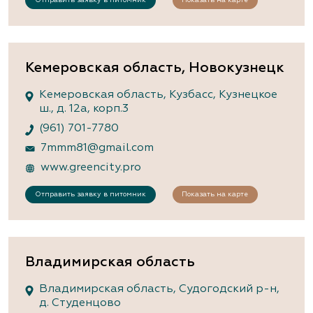
Кемеровская область, Новокузнецк
Кемеровская область, Кузбасс, Кузнецкое
ш., д. 12а, корп.3
(961) 701-7780
7mmm81@gmail.com
www.greencity.pro
Отправить заявку в питомник
Показать на карте
Владимирская область
Владимирская область, Судогодский р-н,
д. Студенцово