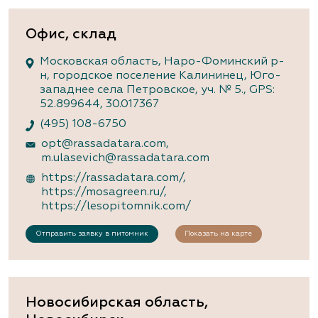
Офис, склад
Московская область, Наро-Фоминский р-
н, городское поселение Калининец, Юго-
западнее села Петровское, уч. № 5., GPS:
52.899644, 30.017367
(495) 108-6750
opt@rassadatara.com
,
m.ulasevich@rassadatara.com
https://rassadatara.com/
,
https://mosagreen.ru/
,
https://lesopitomnik.com/
Отправить заявку в питомник
Показать на карте
Новосибирская область,