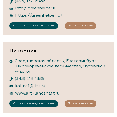
(495) 137-8088
info@greenhelper.ru
https://greenhelper.ru/
Отправить заявку в питомник
Показать на карте
Питомник
Свердловская область, Екатеринбург,
Широкореченское лесничество, Чусовской
участок
(343) 213-1385
kalina1@list.ru
www.art-landshaft.ru
Отправить заявку в питомник
Показать на карте