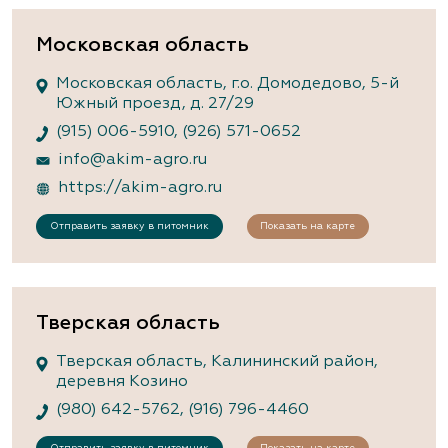
Московская область
Московская область, г.о. Домодедово, 5-й
Южный проезд, д. 27/29
(915) 006-5910
,
(926) 571-0652
info@akim-agro.ru
https://akim-agro.ru
Отправить заявку в питомник
Показать на карте
Тверская область
Тверская область, Калининский район,
деревня Козино
(980) 642-5762
,
(916) 796-4460
Отправить заявку в питомник
Показать на карте