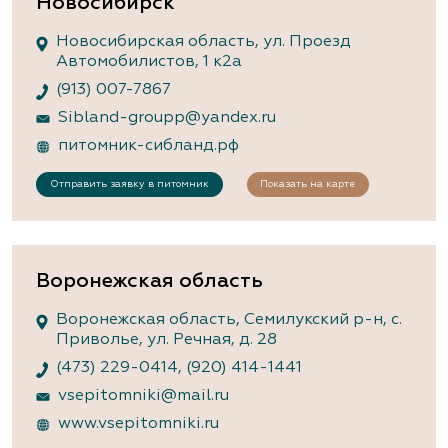
Новосибирск
Новосибирская область, ул. Проезд
Автомобилистов, 1 к2а
(913) 007-7867
Sibland-groupp@yandex.ru
питомник-сибланд.рф
Отправить заявку в питомник
Показать на карте
Воронежская область
Воронежская область, Семилукский р-н, с.
Приволье, ул. Речная, д. 28
(473) 229-0414
,
(920) 414-1441
vsepitomniki@mail.ru
www.vsepitomniki.ru