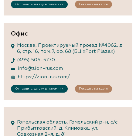
Отправить заявку в питомник
Показать на карте
Офис
Москва, Проектируемый проезд №4062, д.
6, стр. 16, пом. 7, оф. 68 (БЦ «Port Plaza»)
(495) 505-5770
info@zion-rus.com
https://zion-rus.com/
Отправить заявку в питомник
Показать на карте
Гомельская область, Гомельский р-н, с/с
Прибытковский, д. Климовка, ул.
Совхозная 2-я, д. 81