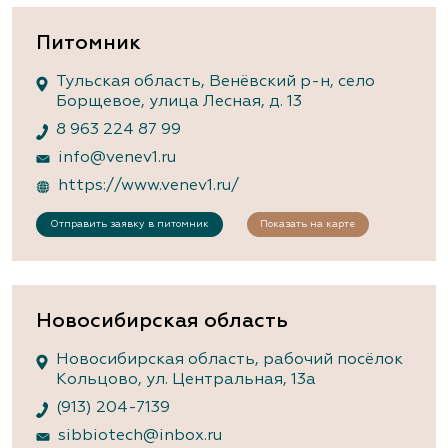
Питомник
Тульская область, Венёвский р-н, село
Борщевое, улица Лесная, д. 13
8 963 224 87 99
info@venev1.ru
https://www.venev1.ru/
Отправить заявку в питомник
Показать на карте
Новосибирская область
Новосибирская область, рабочий посёлок
Кольцово, ул. Центральная, 13а
(913) 204-7139
sibbiotech@inbox.ru