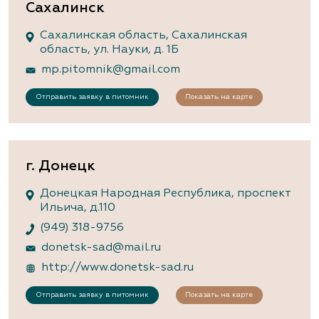
Сахалинск
Сахалинская область, Сахалинская
область, ул. Науки, д. 1Б
mp.pitomnik@gmail.com
Отправить заявку в питомник
Показать на карте
г. Донецк
Донецкая Народная Республика, проспект
Ильича, д.110
(949) 318-9756
donetsk-sad@mail.ru
http://www.donetsk-sad.ru
Отправить заявку в питомник
Показать на карте