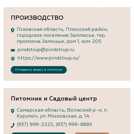
ПРОИЗВОДСТВО
Псковская область, Плюсский район,
городское поселение Заплюсье, тер.
промзона Замошье, дом 1, ком. 205
pindstrup@pindstrup.ru
https://www.pindstrup.ru/
Отправить заявку в питомник
Питомник и Садовый центр
Самарская область, Волжский р-н, п.
Курумоч, ул. Московская, д. 1А
(937) 999-2225
,
(937) 999-8885