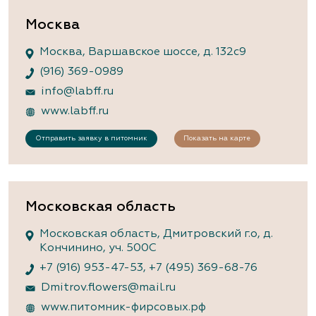
Москва
Москва, Варшавское шоссе, д. 132с9
(916) 369-0989
info@labff.ru
www.labff.ru
Отправить заявку в питомник
Показать на карте
Московская область
Московская область, Дмитровский г.о, д.
Кончинино, уч. 500С
+7 (916) 953-47-53
,
+7 (495) 369-68-76
Dmitrov.flowers@mail.ru
www.питомник-фирсовых.рф