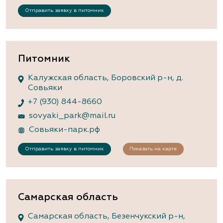
Отправить заявку в питомник
Питомник
Калужская область, Боровский р-н, д.
Совьяки
+7 (930) 844-8660
sovyaki_park@mail.ru
Совьяки-парк.рф
Отправить заявку в питомник
Показать на карте
Самарская область
Самарская область, Безенчукский р-н,