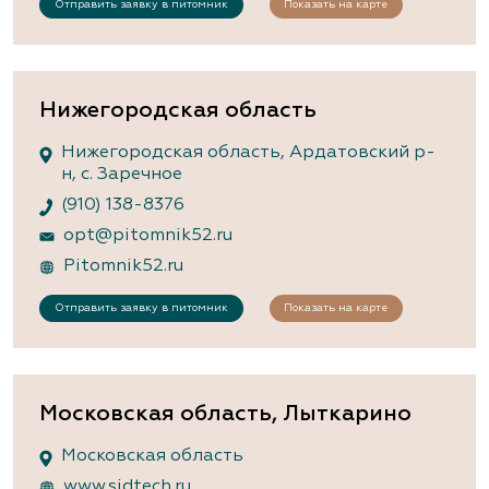
Отправить заявку в питомник
Показать на карте
Нижегородская область
Нижегородская область, Ардатовский р-
н, с. Заречное
(910) 138-8376
opt@pitomnik52.ru
Pitomnik52.ru
Отправить заявку в питомник
Показать на карте
Московская область, Лыткарино
Московская область
www.sidtech.ru