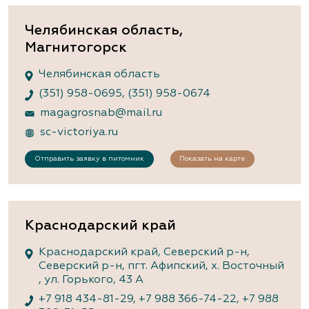
Челябинская область,
Магнитогорск
Челябинская область
(351) 958-0695
,
(351) 958-0674
magagrosnab@mail.ru
sc-victoriya.ru
Отправить заявку в питомник
Показать на карте
Краснодарский край
Краснодарский край, Северский р-н,
Северский р-н, пгт. Афипский, х. Восточный
, ул. Горького, 43 А
+7 918 434-81-29
,
+7 988 366-74-22
,
+7 988