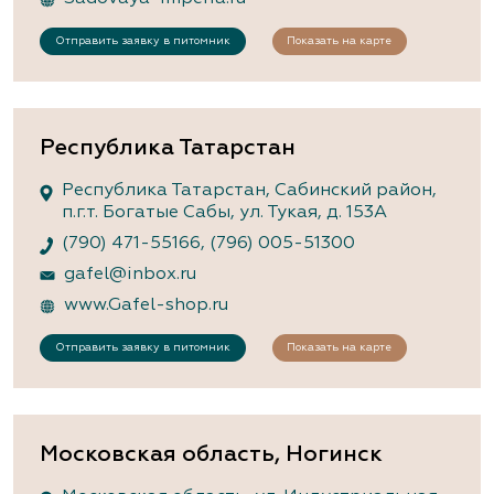
Отправить заявку в питомник
Показать на карте
Республика Татарстан
Республика Татарстан, Сабинский район,
п.г.т. Богатые Сабы, ул. Тукая, д. 153А
(790) 471-55166
,
(796) 005-51300
gafel@inbox.ru
www.Gafel-shop.ru
Отправить заявку в питомник
Показать на карте
Московская область, Ногинск