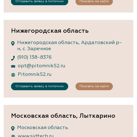
Отправить заявку в питомник
Показать на карте
Нижегородская область
Нижегородская область, Ардатовский р-
н, с. Заречное
(910) 138-8376
opt@pitomnik52.ru
Pitomnik52.ru
Отправить заявку в питомник
Показать на карте
Московская область, Лыткарино
Московская область
www.sidtech.ru