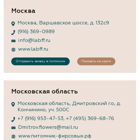
Москва
Москва, Варшавское шоссе, д. 132с9
(916) 369-0989
info@labff.ru
www.labff.ru
Отправить заявку в питомник
Показать на карте
Московская область
Московская область, Дмитровский г.о, д.
Кончинино, уч. 500С
+7 (916) 953-47-53
,
+7 (495) 369-68-76
Dmitrov.flowers@mail.ru
www.питомник-фирсовых.рф