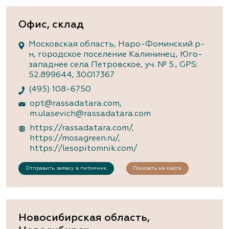
Офис, склад
Московская область, Наро-Фоминский р-
н, городское поселение Калининец, Юго-
западнее села Петровское, уч. № 5., GPS:
52.899644, 30.017367
(495) 108-6750
opt@rassadatara.com
,
m.ulasevich@rassadatara.com
https://rassadatara.com/
,
https://mosagreen.ru/
,
https://lesopitomnik.com/
Отправить заявку в питомник
Показать на карте
Новосибирская область,