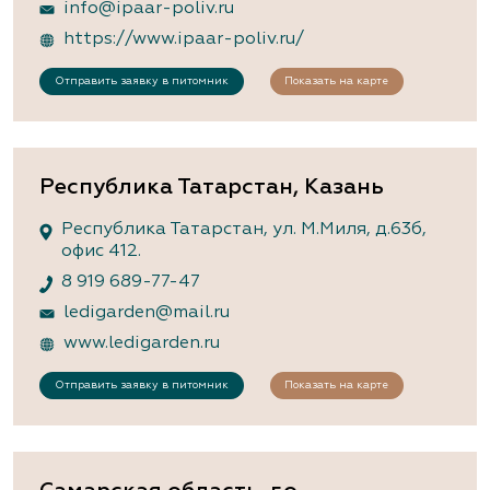
info@ipaar-poliv.ru
https://www.ipaar-poliv.ru/
Отправить заявку в питомник
Показать на карте
Республика Татарстан, Казань
Республика Татарстан, ул. М.Миля, д.63б,
офис 412.
8 919 689-77-47
ledigarden@mail.ru
www.ledigarden.ru
Отправить заявку в питомник
Показать на карте