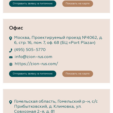
Отправить заявку в питомник
Показать на карте
Офис
Москва, Проектируемый проезд №4062, д.
6, стр. 16, пом. 7, оф. 68 (БЦ «Port Plaza»)
(495) 505-5770
info@zion-rus.com
https://zion-rus.com/
Отправить заявку в питомник
Показать на карте
Гомельская область, Гомельский р-н, с/с
Прибытковский, д. Климовка, ул.
Совхозная 2-я, д. 81