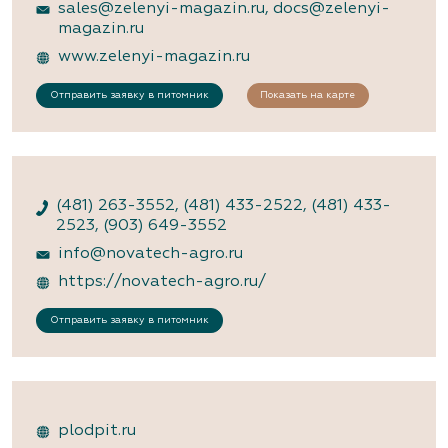
sales@zelenyi-magazin.ru
,
docs@zelenyi-
magazin.ru
www.zelenyi-magazin.ru
Отправить заявку в питомник
Показать на карте
(481) 263-3552
,
(481) 433-2522
,
(481) 433-
2523
,
(903) 649-3552
info@novatech-agro.ru
https://novatech-agro.ru/
Отправить заявку в питомник
plodpit.ru