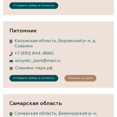
Отправить заявку в питомник
Питомник
Калужская область, Боровский р-н, д.
Совьяки
+7 (930) 844-8660
sovyaki_park@mail.ru
Совьяки-парк.рф
Отправить заявку в питомник
Показать на карте
Самарская область
Самарская область, Безенчукский р-н,