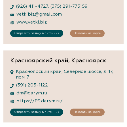
(926) 411-4727
,
(375) 291-775159
vetkibiz@gmail.com
www.vetki.biz
Отправить заявку в питомник
Показать на карте
Красноярский край, Красноярск
Красноярский край, Северное шоссе, д. 17,
пом. 7
(391) 205-1122
dm@darym.ru
https://P9.darym.ru/
Отправить заявку в питомник
Показать на карте