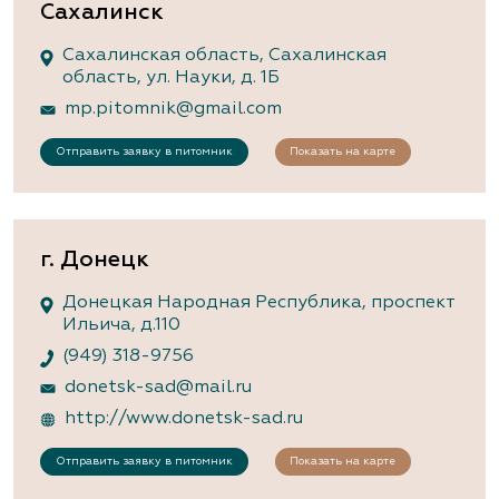
Сахалинск
Сахалинская область, Сахалинская
область, ул. Науки, д. 1Б
mp.pitomnik@gmail.com
Отправить заявку в питомник
Показать на карте
г. Донецк
Донецкая Народная Республика, проспект
Ильича, д.110
(949) 318-9756
donetsk-sad@mail.ru
http://www.donetsk-sad.ru
Отправить заявку в питомник
Показать на карте