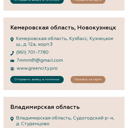
Кемеровская область, Новокузнецк
Кемеровская область, Кузбасс, Кузнецкое
ш., д. 12а, корп.3
(961) 701-7780
7mmm81@gmail.com
www.greencity.pro
Отправить заявку в питомник
Показать на карте
Владимирская область
Владимирская область, Судогодский р-н,
д. Студенцово