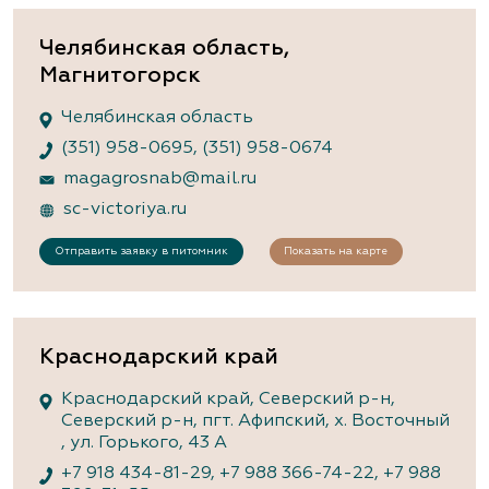
Челябинская область,
Магнитогорск
Челябинская область
(351) 958-0695
,
(351) 958-0674
magagrosnab@mail.ru
sc-victoriya.ru
Отправить заявку в питомник
Показать на карте
Краснодарский край
Краснодарский край, Северский р-н,
Северский р-н, пгт. Афипский, х. Восточный
, ул. Горького, 43 А
+7 918 434-81-29
,
+7 988 366-74-22
,
+7 988