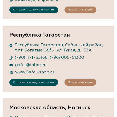
Отправить заявку в питомник
Показать на карте
Республика Татарстан
Республика Татарстан, Сабинский район,
п.г.т. Богатые Сабы, ул. Тукая, д. 153А
(790) 471-55166
,
(796) 005-51300
gafel@inbox.ru
www.Gafel-shop.ru
Отправить заявку в питомник
Показать на карте
Московская область, Ногинск