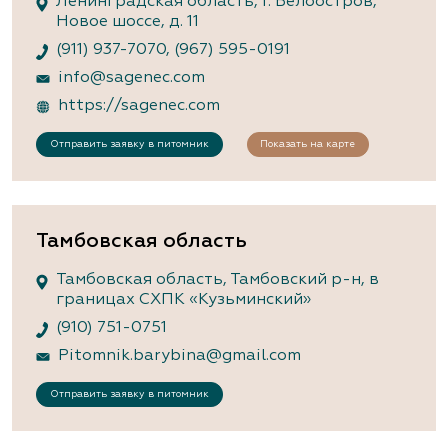
Ленинградская область, г. Белоостров,
Новое шоссе, д. 11
(911) 937-7070
,
(967) 595-0191
info@sagenec.com
https://sagenec.com
Отправить заявку в питомник
Показать на карте
Тамбовская область
Тамбовская область, Тамбовский р-н, в
границах СХПК «Кузьминский»
(910) 751-0751
Pitomnik.barybina@gmail.com
Отправить заявку в питомник