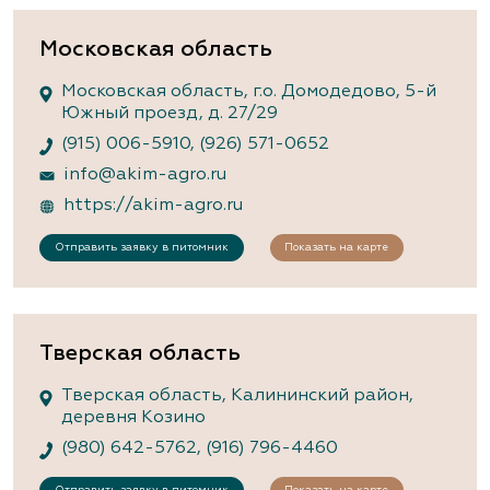
Московская область
Московская область, г.о. Домодедово, 5-й
Южный проезд, д. 27/29
(915) 006-5910
,
(926) 571-0652
info@akim-agro.ru
https://akim-agro.ru
Отправить заявку в питомник
Показать на карте
Тверская область
Тверская область, Калининский район,
деревня Козино
(980) 642-5762
,
(916) 796-4460
Отправить заявку в питомник
Показать на карте