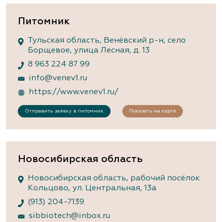
Питомник
Тульская область, Венёвский р-н, село
Борщевое, улица Лесная, д. 13
8 963 224 87 99
info@venev1.ru
https://www.venev1.ru/
Отправить заявку в питомник
Показать на карте
Новосибирская область
Новосибирская область, рабочий посёлок
Кольцово, ул. Центральная, 13а
(913) 204-7139
sibbiotech@inbox.ru