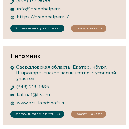
(495) 137-8088
info@greenhelper.ru
https://greenhelper.ru/
Отправить заявку в питомник
Показать на карте
Питомник
Свердловская область, Екатеринбург,
Широкореченское лесничество, Чусовской
участок
(343) 213-1385
kalina1@list.ru
www.art-landshaft.ru
Отправить заявку в питомник
Показать на карте