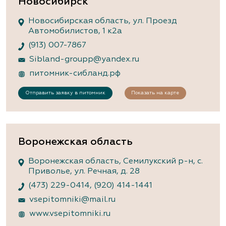
Новосибирск
Новосибирская область, ул. Проезд
Автомобилистов, 1 к2а
(913) 007-7867
Sibland-groupp@yandex.ru
питомник-сибланд.рф
Отправить заявку в питомник
Показать на карте
Воронежская область
Воронежская область, Семилукский р-н, с.
Приволье, ул. Речная, д. 28
(473) 229-0414
,
(920) 414-1441
vsepitomniki@mail.ru
www.vsepitomniki.ru