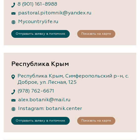
8 (901) 161-8988
pastoral.pitomnik@yandex.ru
Mycountrylife.ru
Отправить заявку в питомник
Показать на карте
Республика Крым
Республика Крым, Симферопольский р-н, с.
Доброе, ул. Лесная, 125
(978) 762-6671
alex.botanik@mail.ru
Instagram: botanik.center
Отправить заявку в питомник
Показать на карте