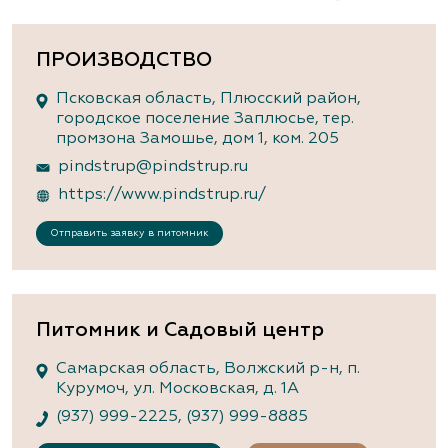
ПРОИЗВОДСТВО
Псковская область, Плюсский район,
городское поселение Заплюсье, тер.
промзона Замошье, дом 1, ком. 205
pindstrup@pindstrup.ru
https://www.pindstrup.ru/
Отправить заявку в питомник
Питомник и Садовый центр
Самарская область, Волжский р-н, п.
Курумоч, ул. Московская, д. 1А
(937) 999-2225
,
(937) 999-8885