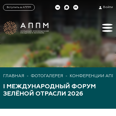
Войти
Вступить в АППМ
ГЛАВНАЯ
-
ФОТОГАЛЕРЕЯ
-
КОНФЕРЕНЦИИ АПП
I МЕЖДУНАРОДНЫЙ ФОРУМ
ЗЕЛЁНОЙ ОТРАСЛИ 2026