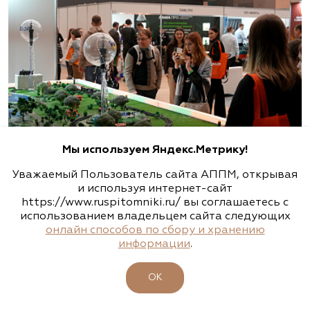
Мы используем Яндекс.Метрику!
Уважаемый Пользователь сайта АППМ, открывая
и используя интернет-сайт
https://www.ruspitomniki.ru/ вы соглашаетесь с
использованием владельцем сайта следующих
онлайн способов по сбору и хранению
информации
.
ОК