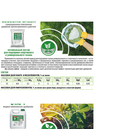
ам ассоциации