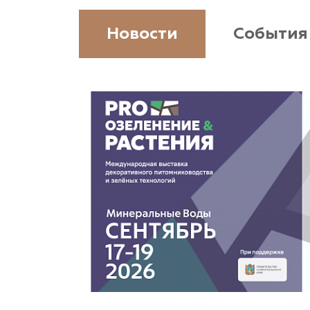
Новости
События