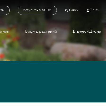
оты
Вступить в АППМ
Поиск
Войти
дания
Биржа растений
Бизнес-Школа
тники
Каталог растений
а растений
Система добровольной
сертификации
ес-школа
«Зелёные» стандарты
ео вебинаров и
инаров АППМ
Наше видео
Новости
 зеленых
шествий
Статьи
приятия зеленой
Фотогалерея
сли