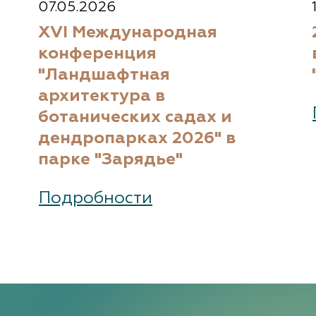
07.05.2026
XVI Международная
конференция
"Ландшафтная
архитектура в
ботанических садах и
дендропарках 2026" в
парке "Зарядье"
Подробности