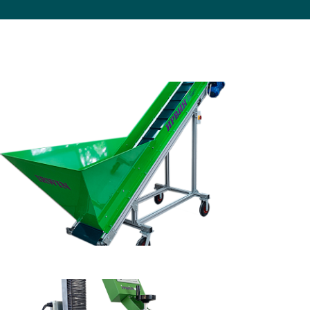
ам ассоциации