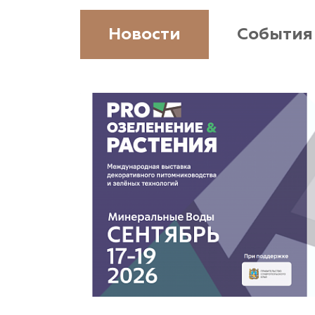
Новости
События