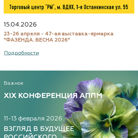
15.04.2026
23-26 апреля - 47-ая выставка-ярмарка
"ФАЗЕНДА. ВЕСНА 2026"
Подробности
Важное
XIX КОНФЕРЕНЦИЯ АППМ
11-13 февраля 2026
ВЗГЛЯД В БУДУЩЕЕ
РОССИЙСКОГО