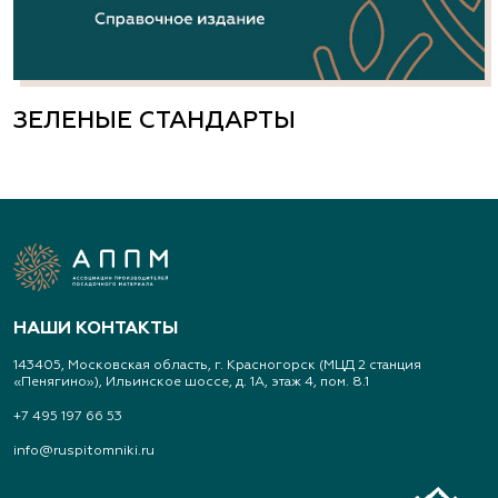
ЗЕЛЕНЫЕ СТАНДАРТЫ
НАШИ КОНТАКТЫ
143405, Московская область, г. Красногорск (МЦД 2 станция
«Пенягино»), Ильинское шоссе, д. 1А, этаж 4, пом. 8.1
+7 495 197 66 53
info@ruspitomniki.ru