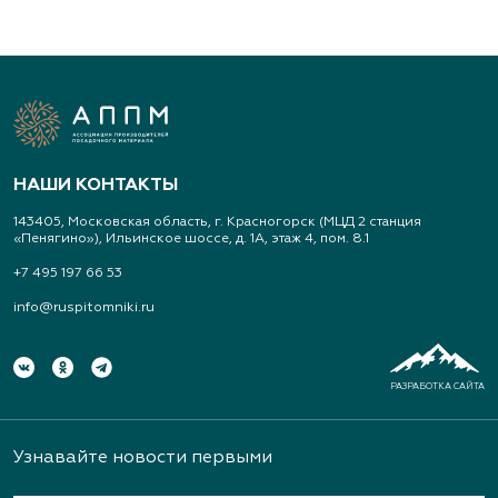
НАШИ КОНТАКТЫ
143405, Московская область, г. Красногорск (МЦД 2 станция
«Пенягино»), Ильинское шоссе, д. 1А, этаж 4, пом. 8.1
+7 495 197 66 53
info@ruspitomniki.ru
РАЗРАБОТКА САЙТА
Узнавайте новости первыми