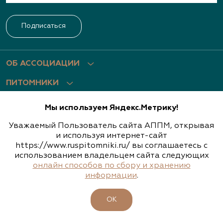
Подписаться
ОБ АССОЦИАЦИИ
ПИТОМНИКИ
УЧАСТНИКИ
Мы используем Яндекс.Метрику!
БИРЖА РАСТЕНИЙ
Уважаемый Пользователь сайта АППМ, открывая
и используя интернет-сайт
БИЗНЕС-ШКОЛА
https://www.ruspitomniki.ru/ вы соглашаетесь с
использованием владельцем сайта следующих
КЛУБ ЗЕЛЕНЫХ ПУТЕШЕСТВИЙ
онлайн способов по сбору и хранению
МЕРОПРИЯТИЯ ЗЕЛЕНОЙ ОТРАСЛИ
информации
.
ЧЛЕНАМ АССОЦИАЦИИ
ОК
КАТАЛОГ РАСТЕНИЙ