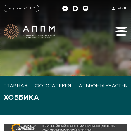
Войти
Вступить в АППМ
ГЛАВНАЯ
-
ФОТОГАЛЕРЕЯ
-
АЛЬБОМЫ УЧАСТНИ
ХОББИКА