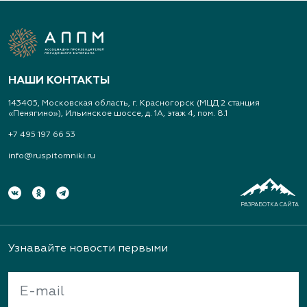
НАШИ КОНТАКТЫ
143405, Московская область, г. Красногорск (МЦД 2 станция
«Пенягино»), Ильинское шоссе, д. 1А, этаж 4, пом. 8.1
+7 495 197 66 53
info@ruspitomniki.ru
РАЗРАБОТКА САЙТА
Узнавайте новости первыми