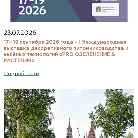
23.07.2026
17–19 сентября 2026 года - I Международная
выставка декоративного питомниководства и
зелёных технологий «PRO ОЗЕЛЕНЕНИЕ &
РАСТЕНИЯ»
Подробности