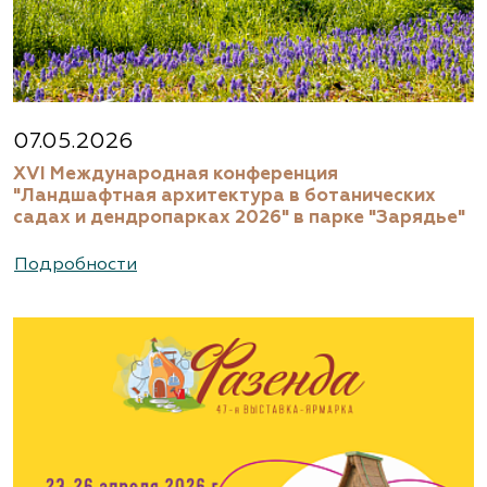
07.05.2026
XVI Международная конференция
"Ландшафтная архитектура в ботанических
садах и дендропарках 2026" в парке "Зарядье"
Подробности