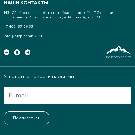
НАШИ КОНТАКТЫ
143405, Московская область, г. Красногорск (МЦД 2 станция
«Пенягино»), Ильинское шоссе, д. 1А, этаж 4, пом. 8.1
+7 495 197 66 53
info@ruspitomniki.ru
РАЗРАБОТКА САЙТА
Узнавайте новости первыми
Подписаться