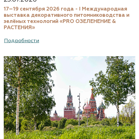
17–19 сентября 2026 года - I Международная
выставка декоративного питомниководства и
зелёных технологий «PRO ОЗЕЛЕНЕНИЕ &
РАСТЕНИЯ»
Подробности