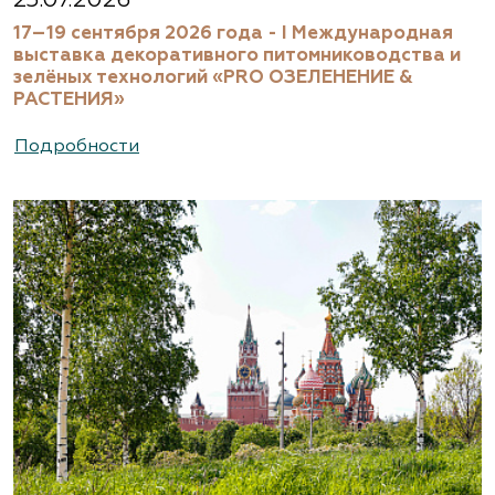
17–19 сентября 2026 года - I Международная
выставка декоративного питомниководства и
зелёных технологий «PRO ОЗЕЛЕНЕНИЕ &
РАСТЕНИЯ»
Подробности