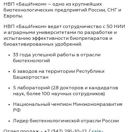
НВП «БашИнком» – одно из крупнейших
биотехнологических предприятий России, СНГ и
Европы.
НВП «БашИнком» ведет сотрудничество с 50 НИИ
и аграрными университетами по разработке и
испытанию эффективности биопрепаратов и
биоактивированных удобрений.
33 года успешной работы в отрасли
биотехнологий
6 заводов на территории Республики
Башкортостан
5 лабораторий (28 докторов и кандидатов
наук, более 100 научных сотрудников)
Национальный чемпион Минэкономразвития
РФ
Лидер биотехнологической отрасли России
Отдел продаж - +7 (347) 291-10-12 /
sale-