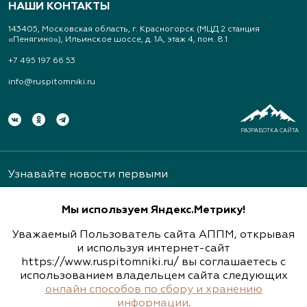
НАШИ КОНТАКТЫ
143405, Московская область, г. Красногорск (МЦД 2 станция
«Пенягино»), Ильинское шоссе, д. 1А, этаж 4, пом. 8.1
+7 495 197 66 53
info@ruspitomniki.ru
РАЗРАБОТКА САЙТА
Узнавайте новости первыми
Мы используем Яндекс.Метрику!
Уважаемый Пользователь сайта АППМ, открывая
и используя интернет-сайт
https://www.ruspitomniki.ru/ вы соглашаетесь с
Подписаться
использованием владельцем сайта следующих
онлайн способов по сбору и хранению
информации
.