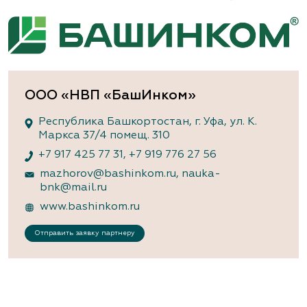
ООО «НВП «БашИнком»
Республика Башкортостан, г. Уфа, ул. К.
Маркса 37/4 помещ. 310
+7 917 425 77 31
,
+7 919 776 27 56
mazhorov@bashinkom.ru
,
nauka-
bnk@mail.ru
www.bashinkom.ru
Отправить заявку партнеру