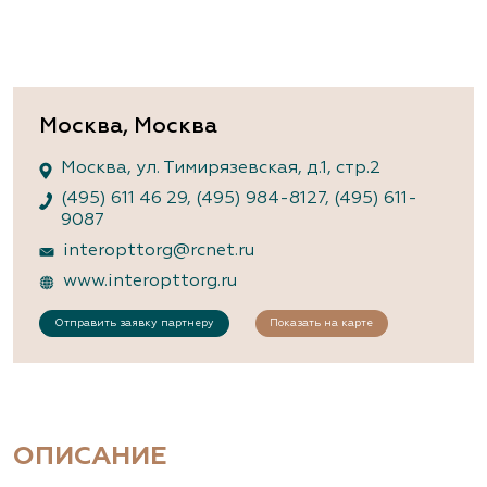
Москва, Москва
Москва, ул. Тимирязевская, д.1, стр.2
(495) 611 46 29
,
(495) 984-8127
,
(495) 611-
9087
interopttorg@rcnet.ru
www.interopttorg.ru
Отправить заявку партнеру
Показать на карте
ОПИСАНИЕ