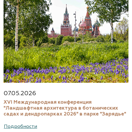
07.05.2026
XVI Международная конференция
"Ландшафтная архитектура в ботанических
садах и дендропарках 2026" в парке "Зарядье"
Подробности