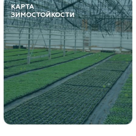
КАРТА
ЗИМОСТОЙКОСТИ