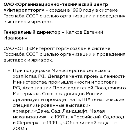
ОАО «Организационно-технический центр
«Интероптторг»
- создан в 1990 году в системе
Госснаба СССР с целью организации и проведения
выставок и ярмарок.
Генеральный директор -
Катков Евгений
Иванович
ОАО «ОТЦ «Интероптторг» создан в системе
Госснаба СССР с целью организации и проведения
выставок и ярмарок.
При поддержке Министерства сельского
хозяйства РФ, Департамента промышленности
Министерства промышленности и торговли
РФ, Ассоциации Производителей Посадочного
Материала, Союза садоводов России
организует и проводит на ВДНХ тематические
специализированные выставки-
ярмарки:«Дача. Сад. Ландшафт. Малая
механизация» - с 1997 г., «Российский Садовод
и Фермер» - с 1999 г., «Обнови свой сад» - с
2003 г.