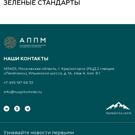
ЗЕЛЕНЫЕ СТАНДАРТЫ
НАШИ КОНТАКТЫ
143405, Московская область, г. Красногорск (МЦД 2 станция
«Пенягино»), Ильинское шоссе, д. 1А, этаж 4, пом. 8.1
+7 495 197 66 53
info@ruspitomniki.ru
РАЗРАБОТКА САЙТА
Узнавайте новости первыми