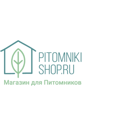
ам ассоциации