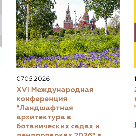
07.05.2026
XVI Международная
конференция
"Ландшафтная
архитектура в
ботанических садах и
дендропарках 2026" в