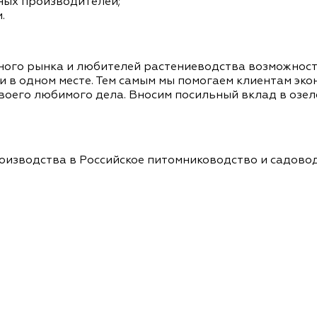
ых производителей;
.
ного рынка и любителей растениеводства возможно
и в одном месте. Тем самым мы помогаем клиентам эко
своего любимого дела. Вносим посильный вклад в озе
изводства в Российское питомниководство и садовод