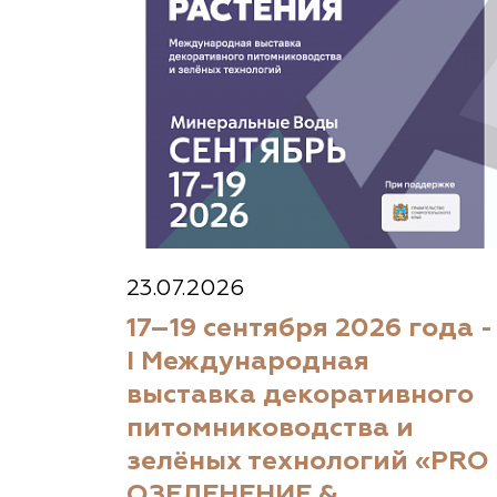
23.07.2026
17–19 сентября 2026 года -
I Международная
выставка декоративного
питомниководства и
зелёных технологий «PRO
ОЗЕЛЕНЕНИЕ &