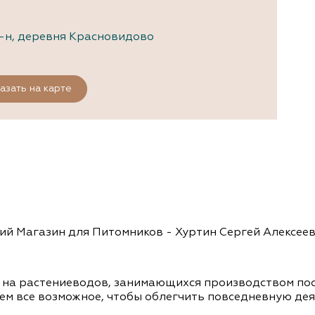
р-н, деревня Красновидово
азать на карте
ий Магазин для Питомников - Хуртин Сергей Алексее
 на растениеводов, занимающихся производством по
аем все возможное, чтобы облегчить повседневную д