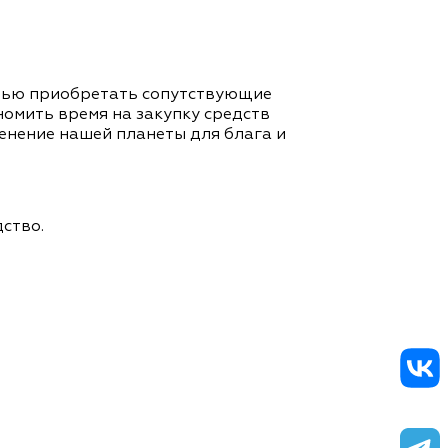
стью приобретать сопутствующие
номить время на закупку средств
ленение нашей планеты для блага и
ство.