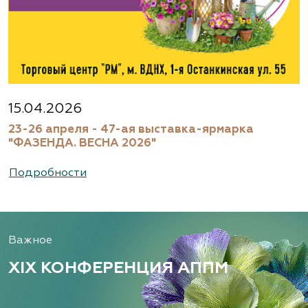
15.04.2026
23-26 апреля - 47-ая выставка-ярмарка
"ФАЗЕНДА. ВЕСНА 2026"
Подробности
Важное
XIX КОНФЕРЕНЦИЯ АППМ