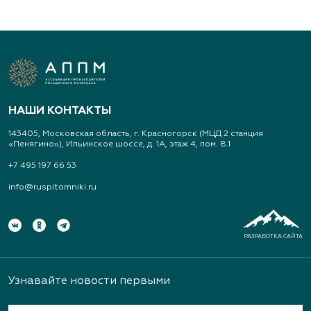
НАШИ КОНТАКТЫ
143405, Московская область, г. Красногорск (МЦД 2 станция
«Пенягино»), Ильинское шоссе, д. 1А, этаж 4, пом. 8.1
+7 495 197 66 53
info@ruspitomniki.ru
РАЗРАБОТКА САЙТА
Узнавайте новости первыми