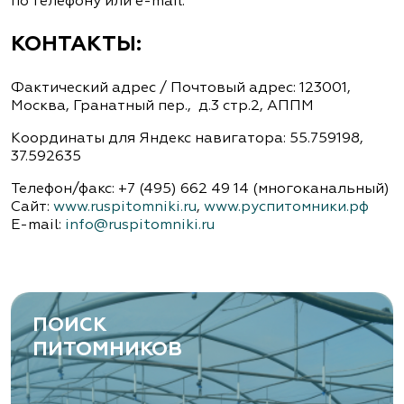
по телефону или e-mail.
КОНТАКТЫ:
Фактический адрес / Почтовый адрес: 123001,
Москва, Гранатный пер., д.3 стр.2, АППМ
Координаты для Яндекс навигатора: 55.759198,
37.592635
Телефон/факс: +7 (495) 662 49 14 (многоканальный)
Сайт:
www.ruspitomniki.ru
,
www.руспитомники.рф
Е-mail:
info@ruspitomniki.ru
ПОИСК
ПИТОМНИКОВ