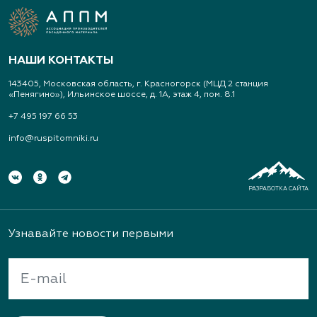
НАШИ КОНТАКТЫ
143405, Московская область, г. Красногорск (МЦД 2 станция
«Пенягино»), Ильинское шоссе, д. 1А, этаж 4, пом. 8.1
+7 495 197 66 53
info@ruspitomniki.ru
РАЗРАБОТКА САЙТА
Узнавайте новости первыми