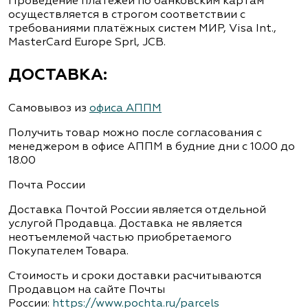
Проведение платежей по банковским картам
осуществляется в строгом соответствии с
требованиями платёжных систем МИР, Visa Int.,
MasterCard Europe Sprl, JCB.
ДОСТАВКА:
Самовывоз из
офиса АППМ
Получить товар можно после согласования с
менеджером в офисе АППМ в будние дни с 10.00 до
18.00
Почта России
Доставка Почтой России является отдельной
услугой Продавца. Доставка не является
неотъемлемой частью приобретаемого
Покупателем Товара.
Стоимость и сроки доставки расчитываются
Продавцом на сайте Почты
России:
https://www.pochta.ru/parcels