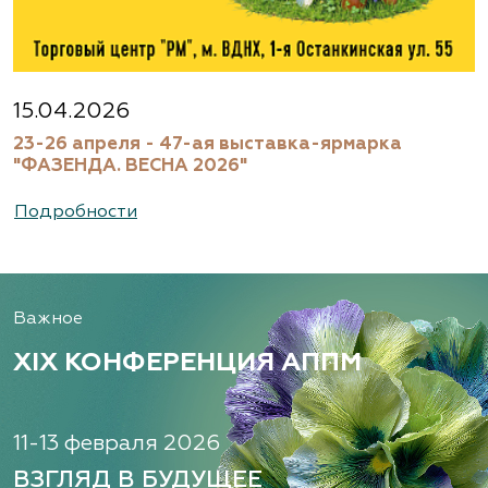
15.04.2026
23-26 апреля - 47-ая выставка-ярмарка
"ФАЗЕНДА. ВЕСНА 2026"
Подробности
Важное
XIX КОНФЕРЕНЦИЯ АППМ
11-13 февраля 2026
ВЗГЛЯД В БУДУЩЕЕ