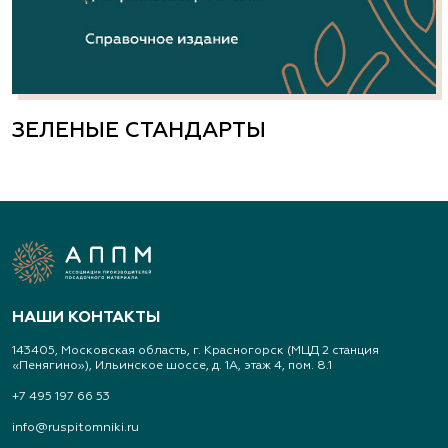
ЗЕЛЕНЫЕ СТАНДАРТЫ
НАШИ КОНТАКТЫ
143405, Московская область, г. Красногорск (МЦД 2 станция
«Пенягино»), Ильинское шоссе, д. 1А, этаж 4, пом. 8.1
+7 495 197 66 53
info@ruspitomniki.ru