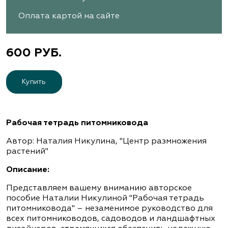
Оплата картой на сайте
600 РУБ.
Купить
Рабочая тетрадь питомниковода
Автор: Наталия Никулина, "Центр размножения
растений"
Описание:
Представляем вашему вниманию авторское
пособие Наталии Никулиной "Рабочая тетрадь
питомниковода" – незаменимое руководство для
всех питомниководов, садоводов и ландшафтных