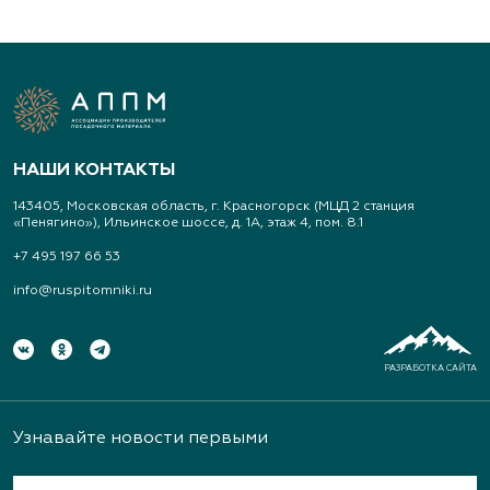
НАШИ КОНТАКТЫ
143405, Московская область, г. Красногорск (МЦД 2 станция
«Пенягино»), Ильинское шоссе, д. 1А, этаж 4, пом. 8.1
+7 495 197 66 53
info@ruspitomniki.ru
РАЗРАБОТКА САЙТА
Узнавайте новости первыми