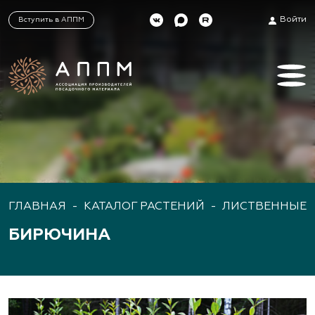
Войти
Вступить в АППМ
ГЛАВНАЯ
-
КАТАЛОГ РАСТЕНИЙ
-
ЛИСТВЕННЫЕ 
БИРЮЧИНА