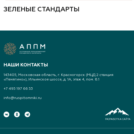
ЗЕЛЕНЫЕ СТАНДАРТЫ
НАШИ КОНТАКТЫ
143405, Московская область, г. Красногорск (МЦД 2 станция
«Пенягино»), Ильинское шоссе, д. 1А, этаж 4, пом. 8.1
+7 495 197 66 53
info@ruspitomniki.ru
РАЗРАБОТКА САЙТА