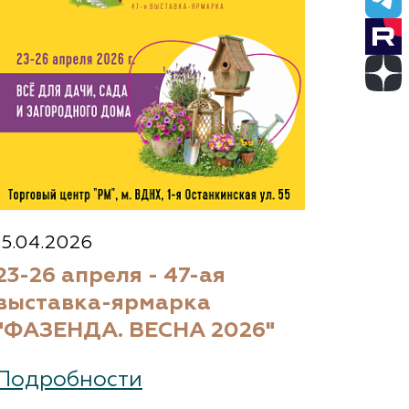
15.04.2026
23-26 апреля - 47-ая
выставка-ярмарка
"ФАЗЕНДА. ВЕСНА 2026"
Подробности