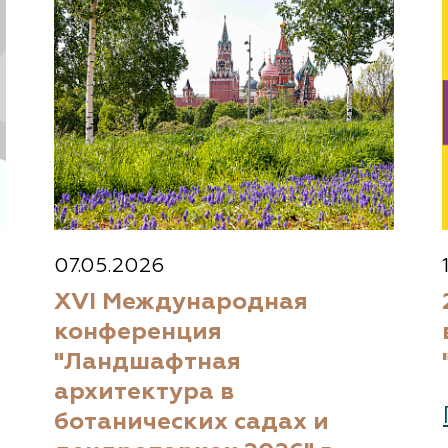
07.05.2026
XVI Международная
конференция
"Ландшафтная
архитектура в
ботанических садах и