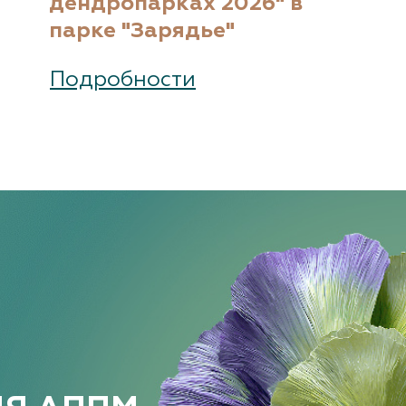
дендропарках 2026" в
парке "Зарядье"
Подробности