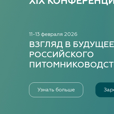
XIX КОНФЕРЕНЦ
11-13 февраля 2026
ВЗГЛЯД В БУДУЩЕ
РОССИЙСКОГО
ПИТОМНИКОВОДСТ
Узнать больше
Зар