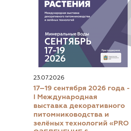
23.07.2026
17–19 сентября 2026 года -
I Международная
выставка декоративного
питомниководства и
зелёных технологий «PRO