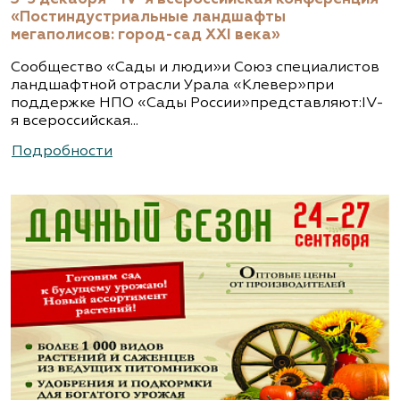
«Постиндустриальные ландшафты
мегаполисов: город-сад XXI века»
Сообщество «Сады и люди»и Союз специалистов
ландшафтной отрасли Урала «Клевер»при
поддержке НПО «Сады России»представляют:IV-
я всероссийская...
Подробности