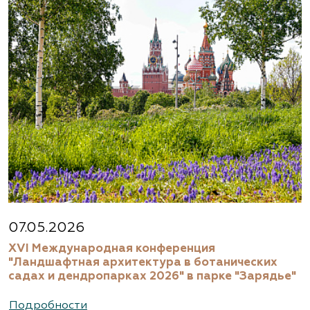
07.05.2026
XVI Международная конференция
"Ландшафтная архитектура в ботанических
садах и дендропарках 2026" в парке "Зарядье"
Подробности