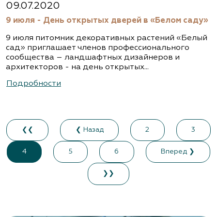
09.07.2020
9 июля - День открытых дверей в «Белом саду»
9 июля питомник декоративных растений «Белый
сад» приглашает членов профессионального
сообщества – ландшафтных дизайнеров и
архитекторов - на день открытых...
Подробности
❮❮
❮ Назад
2
3
4
5
6
Вперед ❯
❯❯