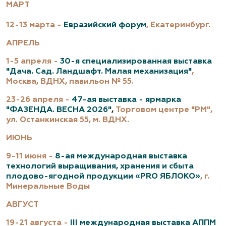
МАРТ
12-13 марта -
Евразийский форум
, Екатеринбург.
АПРЕЛЬ
1-5 апреля -
30-я специализированная выставка
"Дача. Сад. Ландшафт. Малая механизация"
,
Москва, ВДНХ, павильон № 55.
23-26 апреля -
47-ая выставка - ярмарка
"ФАЗЕНДА. ВЕСНА 2026"
,
Торговом центре "РМ",
ул. Останкинская 55, м. ВДНХ.
ИЮНЬ
9-11 июня -
8-ая международная выставка
технологий выращивания, хранения и сбыта
плодово-ягодной продукции «PRO ЯБЛОКО»
, г.
Минеральные Воды
АВГУСТ
19-21 августа -
III международная выставка АППМ